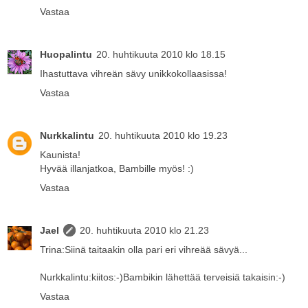
Vastaa
Huopalintu
20. huhtikuuta 2010 klo 18.15
Ihastuttava vihreän sävy unikkokollaasissa!
Vastaa
Nurkkalintu
20. huhtikuuta 2010 klo 19.23
Kaunista!
Hyvää illanjatkoa, Bambille myös! :)
Vastaa
Jael
20. huhtikuuta 2010 klo 21.23
Trina:Siinä taitaakin olla pari eri vihreää sävyä...
Nurkkalintu:kiitos:-)Bambikin lähettää terveisiä takaisin:-)
Vastaa