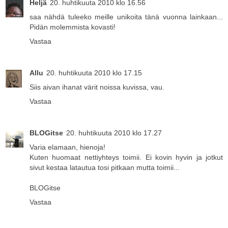
Heljä
20. huhtikuuta 2010 klo 16.56
saa nähdä tuleeko meille unikoita tänä vuonna lainkaan...
Pidän molemmista kovasti!
Vastaa
Allu
20. huhtikuuta 2010 klo 17.15
Siis aivan ihanat värit noissa kuvissa, vau.
Vastaa
BLOGitse
20. huhtikuuta 2010 klo 17.27
Varia elamaan, hienoja!
Kuten huomaat nettiyhteys toimii. Ei kovin hyvin ja jotkut
sivut kestaa latautua tosi pitkaan mutta toimii...
BLOGitse
Vastaa