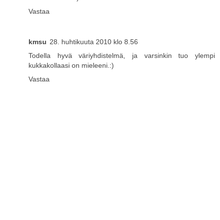
Vastaa
kmsu
28. huhtikuuta 2010 klo 8.56
Todella hyvä väriyhdistelmä, ja varsinkin tuo ylempi
kukkakollaasi on mieleeni.:)
Vastaa