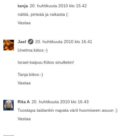
tanja
20. huhtikuuta 2010 klo 15.42
nättiä, pirteää ja raikasta (:
Vastaa
Jael
20. huhtikuuta 2010 klo 16.41
Unelma:kiitos:-)
Israel-kaipuu:Kiitos sinullekin!
Tanja:kiitos:-)
Vastaa
Rita A
20. huhtikuuta 2010 klo 16.43
Tuostapa taidankin napata värit huomiseen asuun :)
Vastaa