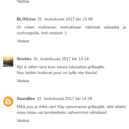
Vastaa
BLOGitse
31. toukokuuta 2017 klo 13.08
Oi miten mahtavan mehukkaan näköisiä salaattia ja
ruohosipulia, heti ostaisin :)
Vastaa
Sirokko
31. toukokuuta 2017 klo 14.14
Nyt ei sitten tarvi kuin toivoa lukutaitoa grillaajille.
Nuo teidän kukkivat puut on kyllä niin ihania!
Vastaa
SaaraBee
31. toukokuuta 2017 klo 14.29
Mikä puu ja mikä väri! Käy sanomassa grillaajille, että ettekö
osaa lukea vai tarvitsetteko vahvemmat silmälasit.
Vastaa