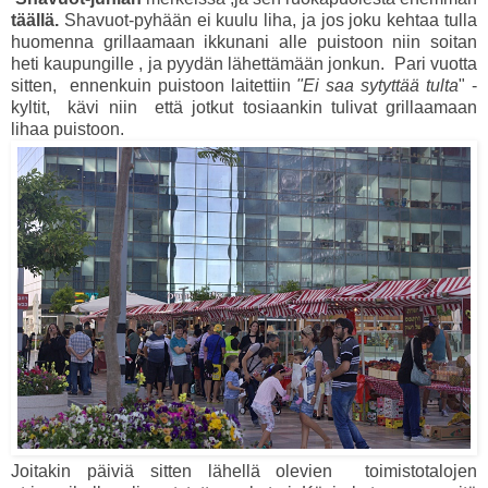
täällä.
Shavuot-pyhään ei kuulu liha, ja jos joku kehtaa tulla
huomenna grillaamaan ikkunani alle puistoon niin soitan
heti kaupungille , ja pyydän lähettämään jonkun. Pari vuotta
sitten, ennenkuin puistoon laitettiin
"Ei saa sytyttää tulta
" -
kyltit, kävi niin että jotkut tosiaankin tulivat grillaamaan
lihaa puistoon.
Joitakin päiviä sitten lähellä olevien toimistotalojen