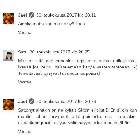
Jael
30. toukokuuta 2017 klo 20.11
Amalia:mutta kun mä en syö lihaa....
Vastaa
Satu
30. toukokuuta 2017 klo 20.25
Muistan että olet ennenkin kirjoittanut noista grillailijoista.
Ikävää jos joutuu haistelemaan käryjä vasten tahtoaan. :-(
Toivottavasti pysyvät tänä vuonna poissa!
Vastaa
Jael
30. toukokuuta 2017 klo 20.28
Satu:nyt ainakin on ne kyltit:) Silloin ei ollut;D En silloin kun
muutin tähän arvannut että puistosta olisi harmiakin;
oikeastaan puisto oli yksi valintasyyni miksi muutin tähän.
Vastaa