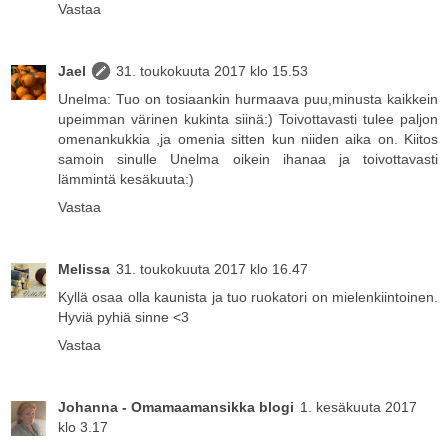
Vastaa
Jael
31. toukokuuta 2017 klo 15.53
Unelma: Tuo on tosiaankin hurmaava puu,minusta kaikkein
upeimman värinen kukinta siinä:) Toivottavasti tulee paljon
omenankukkia ,ja omenia sitten kun niiden aika on. Kiitos
samoin sinulle Unelma oikein ihanaa ja toivottavasti
lämmintä kesäkuuta:)
Vastaa
Melissa
31. toukokuuta 2017 klo 16.47
Kyllä osaa olla kaunista ja tuo ruokatori on mielenkiintoinen.
Hyviä pyhiä sinne <3
Vastaa
Johanna - Omamaamansikka blogi
1. kesäkuuta 2017
klo 3.17