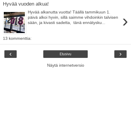
Hyvää vuoden alkua!
Hyvää alkanutta vuotta! Täällä tammikuun 1.
›
päivä alkoi hyvin, sillä saimme vihdoinkin talvisen
sään, ja kivasti sadetta, tänä ennätysku...
13 kommenttia:
‹
›
Etusivu
Näytä internetversio